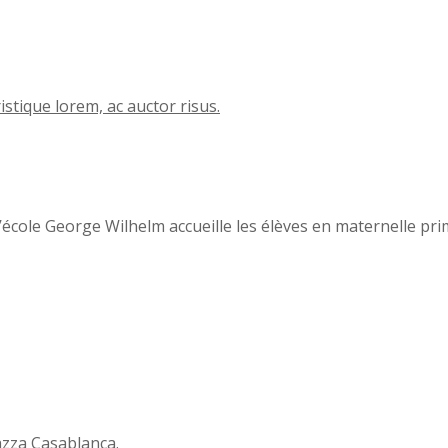
istique lorem, ac auctor risus.
école George Wilhelm accueille les élèves en maternelle prim
azza Casablanca.