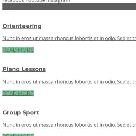
Facebook
Youtube
Instagram
Page
Orienteering
Nunc in eros ut massa rhoncus lobortis et in odio. Sed et tr
READ MORE
Piano Lessons
Nunc in eros ut massa rhoncus lobortis et in odio. Sed et tr
READ MORE
Group Sport
Nunc in eros ut massa rhoncus lobortis et in odio. Sed et tr