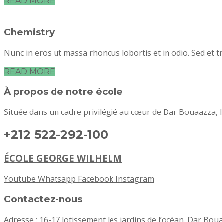
READ MORE
Chemistry
Nunc in eros ut massa rhoncus lobortis et in odio. Sed et tr
READ MORE
À propos de notre école
Située dans un cadre privilégié au cœur de Dar Bouaazza, l’
+212 522-292-100
ÉCOLE GEORGE WILHELM
Youtube
Whatsapp
Facebook
Instagram
Contactez-nous
Adresse : 16-17 lotissement les jardins de l’océan. Dar Bou