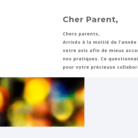
Cher Parent,​
Chers parents,
Arrivés à la
moitié de l’année 
votre avis afin de mieux
acco
nos pratiques. Ce questionna
pour votre précieuse collabor